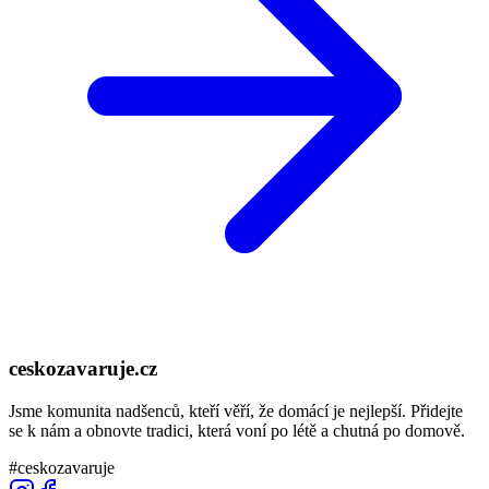
ceskozavaruje.cz
Jsme komunita nadšenců, kteří věří, že domácí je nejlepší. Přidejte
se k nám a obnovte tradici, která voní po létě a chutná po domově.
#ceskozavaruje