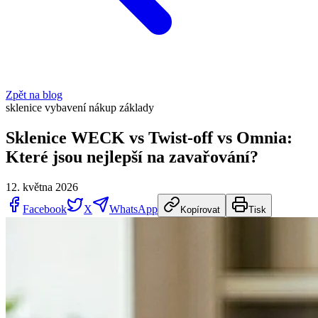
Zpět na blog
sklenice
vybavení
nákup
základy
Sklenice WECK vs Twist-off vs Omnia:
Které jsou nejlepší na zavařování?
12. května 2026
Facebook
X
WhatsApp
Kopírovat
Tisk