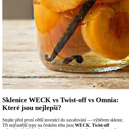
Sklenice WECK vs Twist-off vs Omnia:
Které jsou nejlepší?
Stojíte před první větší investicí do zavařování — výběrem sklenic.
Tři nejčastější typy na českém trhu jsou
WECK
,
Twist-off