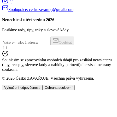
Spolupráce:
ceskozavaruje@gmail.com
Nenechte si utéct sezónu 2026
Posíláme rady, tipy, triky a slevové kódy.
Odebírat
Souhlasím se zpracováním osobních údajů pro zasílání newsletteru
(tipy, recepty, slevové kódy a nabídky partnerů) dle zásad ochrany
soukromí.
©
2026
Česko ZAVAŘUJE. Všechna práva vyhrazena.
Vyloučení odpovědnosti
Ochrana soukromí