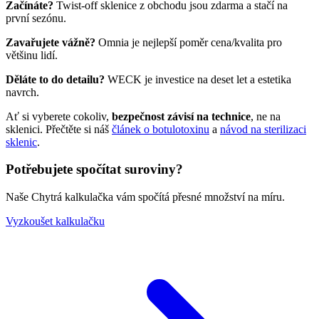
Začínáte?
Twist-off sklenice z obchodu jsou zdarma a stačí na
první sezónu.
Zavařujete vážně?
Omnia je nejlepší poměr cena/kvalita pro
většinu lidí.
Děláte to do detailu?
WECK je investice na deset let a estetika
navrch.
Ať si vyberete cokoliv,
bezpečnost závisí na technice
, ne na
sklenici. Přečtěte si náš
článek o botulotoxinu
a
návod na sterilizaci
sklenic
.
Potřebujete spočítat suroviny?
Naše Chytrá kalkulačka vám spočítá přesné množství na míru.
Vyzkoušet kalkulačku