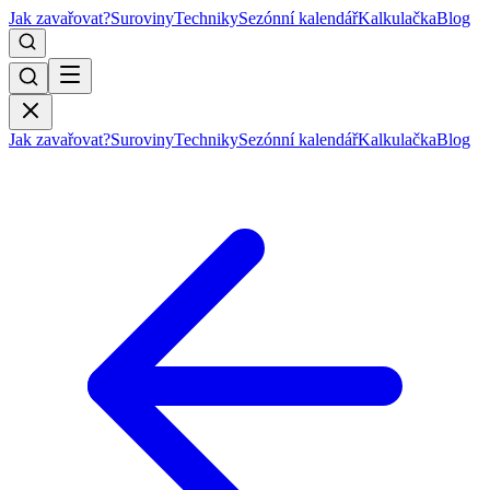
Jak zavařovat?
Suroviny
Techniky
Sezónní kalendář
Kalkulačka
Blog
Jak zavařovat?
Suroviny
Techniky
Sezónní kalendář
Kalkulačka
Blog