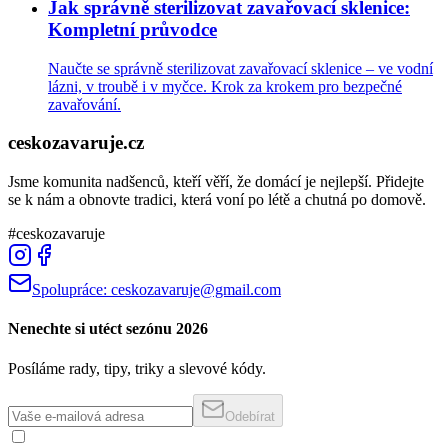
Jak správně sterilizovat zavařovací sklenice:
Kompletní průvodce
Naučte se správně sterilizovat zavařovací sklenice – ve vodní
lázni, v troubě i v myčce. Krok za krokem pro bezpečné
zavařování.
ceskozavaruje.cz
Jsme komunita nadšenců, kteří věří, že domácí je nejlepší. Přidejte
se k nám a obnovte tradici, která voní po létě a chutná po domově.
#ceskozavaruje
Spolupráce:
ceskozavaruje@gmail.com
Nenechte si utéct sezónu 2026
Posíláme rady, tipy, triky a slevové kódy.
Odebírat