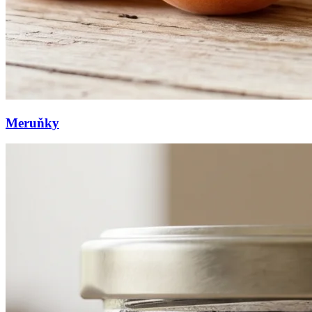
Meruňky