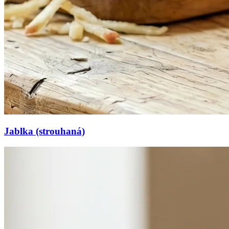
Jablka (strouhaná)