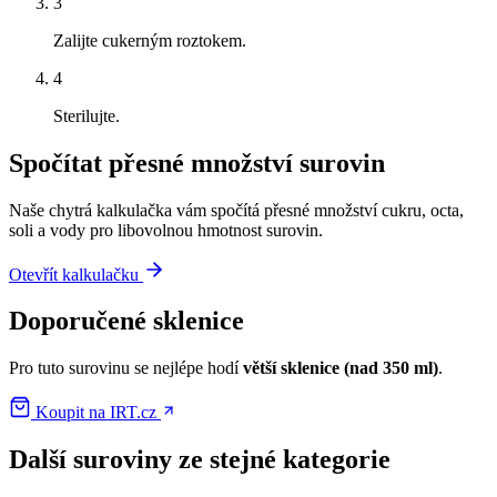
3
Zalijte cukerným roztokem.
4
Sterilujte.
Spočítat přesné množství surovin
Naše chytrá kalkulačka vám spočítá přesné množství cukru, octa,
soli a vody pro libovolnou hmotnost surovin.
Otevřít kalkulačku
Doporučené sklenice
Pro tuto surovinu se nejlépe hodí
větší sklenice (nad 350 ml)
.
Koupit na IRT.cz
Další suroviny ze stejné kategorie