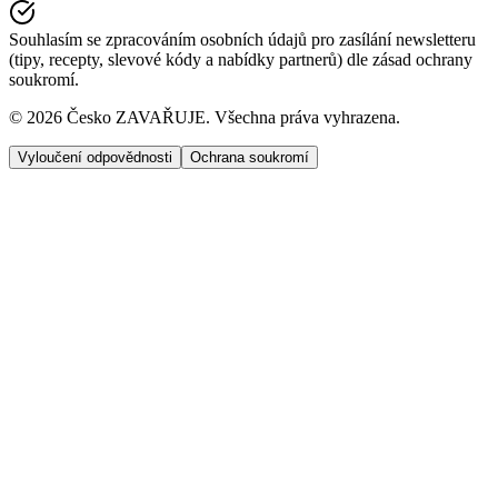
Souhlasím se zpracováním osobních údajů pro zasílání newsletteru
(tipy, recepty, slevové kódy a nabídky partnerů) dle zásad ochrany
soukromí.
©
2026
Česko ZAVAŘUJE. Všechna práva vyhrazena.
Vyloučení odpovědnosti
Ochrana soukromí