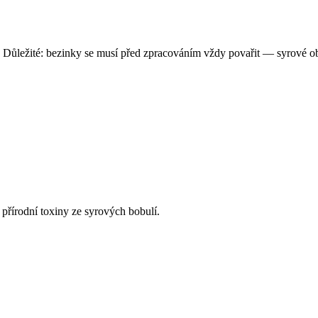
oj. Důležité: bezinky se musí před zpracováním vždy povařit — syrové ob
přírodní toxiny ze syrových bobulí.