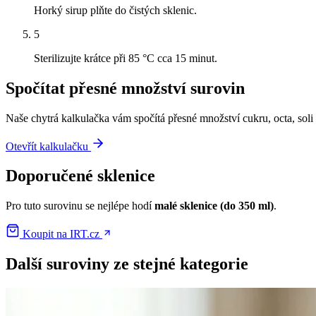
Horký sirup plňte do čistých sklenic.
5
Sterilizujte krátce při 85 °C cca 15 minut.
Spočítat přesné množství surovin
Naše chytrá kalkulačka vám spočítá přesné množství cukru, octa, soli
Otevřít kalkulačku
Doporučené sklenice
Pro tuto surovinu se nejlépe hodí
malé sklenice (do 350 ml)
.
Koupit na IRT.cz
Další suroviny ze stejné kategorie